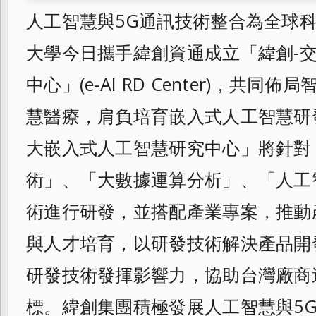
人工智慧與5G通訊技術整合為全球
大學今日攜手緯創資通成立「緯創-
中心」(e-AI RD Center)，共
慧醫療，肩負培育嵌入式人工智慧研
大嵌入式人工智慧研究中心」將針對
術」、「大數據運算分析」、「人工
術進行研發，並搭配產業專案，推動
與人才培育，以研發技術解決產品開
研發技術發揮影響力，協助台灣廠商
標。緯創集團積極發展人工智慧與5