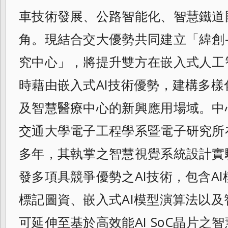
車技術發展、公路智能化、智慧鐵道
角。現結合交大優勢共同建立「緯創
究中心」，將提升雙方在嵌入式人工
時藉由嵌入式AI技術優勢，建構多
及智慧醫療中心的新興應用場域。中
交通大學電子工程學系暨電子研究所
多年，其執掌之智慧視覺系統設計實驗室(N
發多項具競爭優勢之AI技術，包含A
標記圖資、嵌入式AI模型演算法以
可延伸至基於高效能AI SoC晶片之