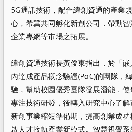
5G通訊技術，配合緯創資通的產業
心，希冀共同孵化新創公司，帶動智
企業專網等市場之拓展。
緯創資通技術長黃俊東指出，於「嵌
內達成產品概念驗證(PoC)的團隊
驗，幫助校園優秀團隊發展潛能，使
專注技術研發，後轉入研究中心了解
新創事業縮短準備期，提高創業成功
啟人才接軌產業新模式。智慧視覺系