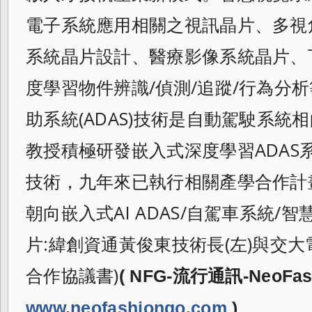
電子系統應用相關之視訊晶片、多視
系統晶片設計、醫療影像系統晶片、
度學習物件辨識/偵測/追蹤/行為分
助系統(ADAS)技術是自動駕駛系
教授積極研發嵌入式深度學習ADAS
技術，九年來已執行相關產學合作計畫
朝向嵌入式AI ADAS/自駕車系統/
片:緯創資通黃俊東技術長(左)與交
合作協議書)
( NFG-流行通訊-NeoFas
www.neofashiongo.com
)