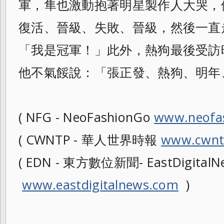
軍，隼也激動抱著明星
製作人大哭，
復活、晉級、失敗、晉級，
然後一直
「我是冠軍！」此外，
熱狗最後受訪
他不氣餒說：「張正發、
熱狗、明年
( NFG - NeoFashionGo
www.neofa
( CWNTP - 華人世界時報
www.cwnt
( EDN - 東方數位新聞- EastDigitalNe
www.eastdigitalnews.com
)