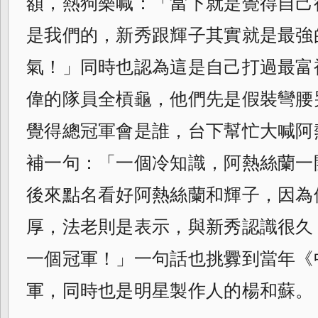
額，熱狗樂喊：「當下就是覺得自己
是我們的，新秀跟輝子其實就是最強
氣！」同時也認為這是自己打過最富
偉的隊員全槓龜，他們先是假裝彎腰
覺得總冠軍會是誰，台下幫忙大喊阿
補一句：「一個冷知識，阿熱絲蘭一
後來點名看好阿熱絲蘭和輝子，因為
厚，
法老則是表示，與新秀認識很久
一個冠軍！
」一句話也挑釁到當年《
軍，
同時也是明星製作人的楊和蘇。