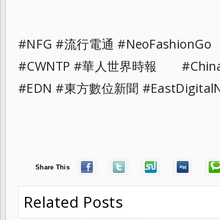
#NFG #流行電通 #NeoFashionGo
#CWNTP #華人世界時報 #ChinaAn
#EDN #東方數位新聞 #EastDigital
Share This
Related Posts