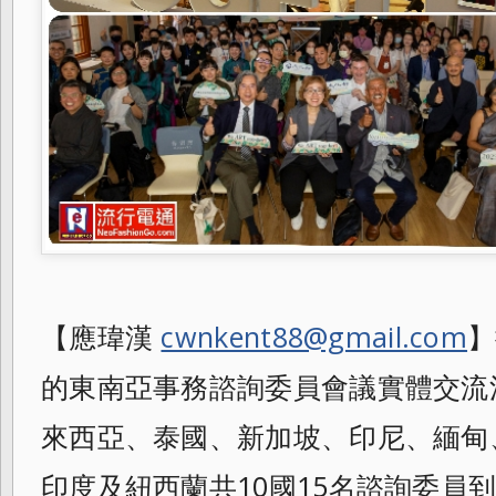
【應瑋漢
cwnkent88@gmail.com
】
的東南亞事務諮詢委員會議實體交流
來西亞、泰國、新加坡、印尼、緬甸
印度及紐西蘭共10國15名諮詢委員