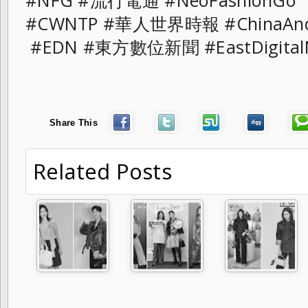
#NFG #流行電通 #NeoFashionGo
#CWNTP #華人世界時報 #ChinaAn
#EDN #東方數位新聞 #EastDigital
Share This
Related Posts