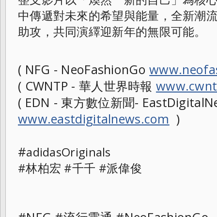
中傳遞對未來的希望與能量，全新潮流單品
助攻，共同演繹迎新年的無限可能。
( NFG - NeoFashionGo
www.neofa
( CWNTP - 華人世界時報
www.cwnt
( EDN - 東方數位新聞- EastDigitalN
www.eastdigitalnews.com
)
#
adidasOriginals
#林柏宏 #千千 #派偉俊