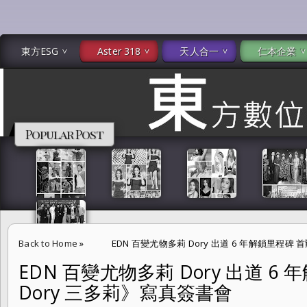
東方ESG
Aster 318
天人合一
仁本企業
Popular Post
Back to Home
»
EDN 百變尤物多莉 Dory 出道 6 年解鎖里程碑 
EDN 百變尤物多莉 Dory 出道 6
Dory 三多莉》寫真簽書會