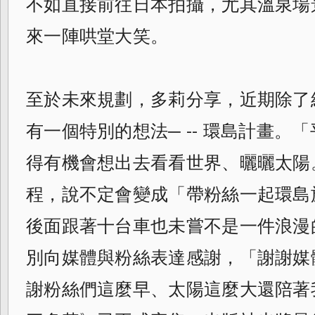
不如直接前往日本拍攝，尤其溫泉場
來一陣哄堂大笑。
至於未來規劃，多莉分享，近期除了
有一個特別的想法─ -- 環島計畫。
得有機會想出去看看世界、曬曬太陽
程，說不定會變成「帶粉絲一起環島
後面跟著十台車也未嘗不是一件浪漫
別向媒體與粉絲表達感謝，「謝謝媒
謝粉絲們這麼早、太陽這麼大還陪著我。