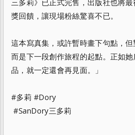
三多莉》已正式完售，出版社也將最
獎回饋，讓現場粉絲驚喜不已。
這本寫真集，或許暫時畫下句點，但
而是下一段創作旅程的起點。正如她
品，就一定還會再見面。」
#多莉 #Dory
#SanDory三多莉