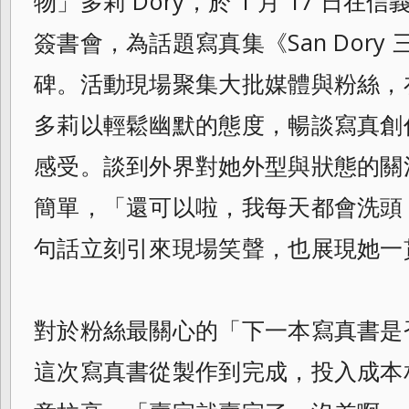
物」多莉 Dory，於 1 月 17 日在
簽書會，為話題寫真集《San Dory
碑。活動現場聚集大批媒體與粉絲，
多莉以輕鬆幽默的態度，暢談寫真創
感受。談到外界對她外型與狀態的關
簡單，「還可以啦，我每天都會洗頭
句話立刻引來現場笑聲，也展現她一
對於粉絲最關心的「下一本寫真書是
這次寫真書從製作到完成，投入成本