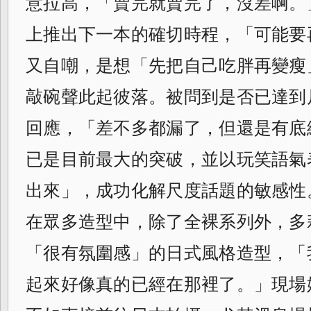
意拉高，「賣完就賣完了，沒差啊。
上推出下一本的確切時程，「可能要
又自嘲，是想「先把自己吃胖再變瘦
敲碗聲此起彼落。被問到是否已達到
回應，「差不多都漏了，但還是有底
已是目前最大的突破，並以玩笑語氣
出來」，成功化解尺度話題的敏感性
在眾多造型中，除了全裸系列外，多
「很有氛圍感」的日式風格造型，「
起來好像真的已經在那裡了。」現場