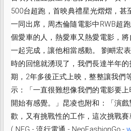
500台超跑，首映典禮星光熠熠，甚
一同出席，周杰倫隨電影中RWB超
個愛車的人，熱愛車又熱愛電影，將
一起完成，讓他相當感動。 劉畊宏
時的回憶就湧現了，我們長達半年的
期，2年多後正式上映，整整讓我們等
示：「一直很難想像我們的電影要上
開始有感覺。」昆凌也附和：「演戲
歡，又有挑戰性的工作，這次挑戰賽
( NFG - 流行電通 - NeoFashionGo -
w