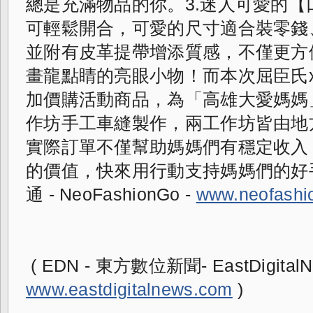
總是充滿物品的你。3.迷人可愛的【
可輕鬆開合，可愛的尺寸適合裝零錢
並附有皮革提帶增添質感，不僅更方
畫龍點睛的亮眼小物！而本次屈臣氏
加價購活動商品，為「高雄大愛媽媽
作坊手工車縫製作，
兩工作坊皆由地
實際訂單不僅幫助媽媽們有穩定收入
的價值，快來用行動支持媽媽們的好手藝
通 - NeoFashionGo - 
www.neofashi
www.eastdigitalnews.com
 )  