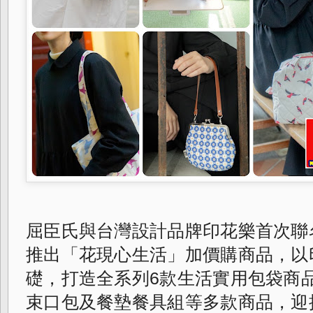
屈臣氏與台灣設計品牌印花樂首次聯名，
推出「花現心生活」加價購商品，
以
礎，打造全系列6款生活實用包袋商
束口包及餐墊餐具組等多款商品，
迎