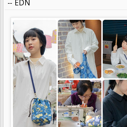
-- EDN