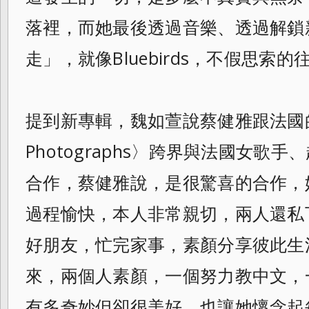
落裡，而她最後透過音樂、透過解鎖
走」，就像Bluebirds，
不假思索的
提到新專輯，魏如萱說蔡健雅跟法國
Photographs〉跨界與法國女歌手
合作，蔡健雅說，是很驚喜的合作，她分享
過程愉快，本人非常親切，兩人還私
好朋友，忙完家事，素顏分享彼此生
來，兩個人素顏，一個努力教中文，
有多奇妙但卻很美好，
也讓她懷念起