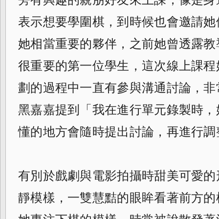
表示想要學圍棋，
到時候也會邀請她
她相當重要的夥伴，
之前她曾透露教
很重要的第一位學生，
這次線上課程
劃的過程中一直有參與溝通討論，非
黑嘉嘉提到「我在進行單元錄製時，
懂的地方會隨時提出討論，再進行調
有別於戲劇與電影拍攝時甜美可愛的
靜模樣，
一雙慧黠的眼眸看著前方的