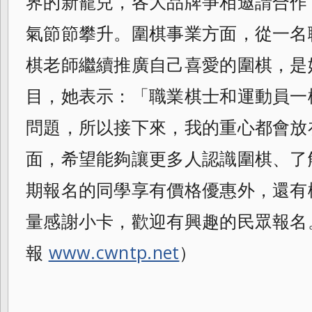
界的新寵兒，
各大品牌爭相邀請合作
氣節節攀升。
圍棋事業方面，
從一名
棋老師繼續推廣自己喜愛的圍棋，
是
目，她表示：「職業棋士和運動員一
問題，所以接下來，
我的重心都會放
面，
希望能夠讓更多人認識圍棋、了
期報名的同學享有價格優惠外，
還有
量感謝小卡，歡迎有興趣的民眾報名
報
www.cwntp.net
）