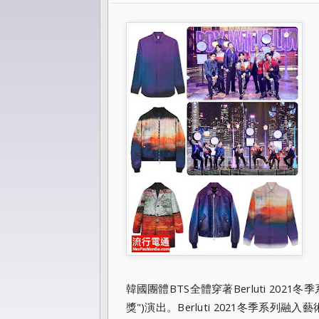
韓國團體BTS全體穿著Berluti 2021冬季
獎")演出。Berluti 2021冬季系列融