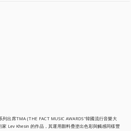
系列出席TMA (THE FACT MUSIC AWARDS"韓國流行音樂大
入藝術家 Lev Khesin 的作品，其運用顏料疊塗出色彩與觸感同樣豐