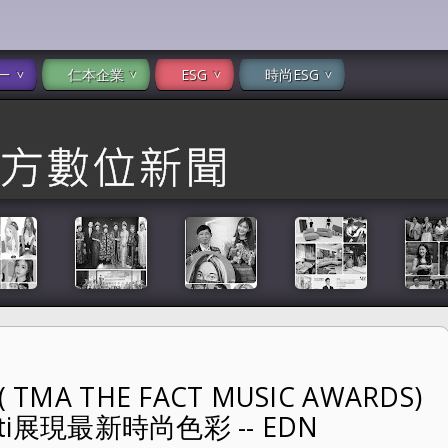
一
仁本企業
ESG
時尚ESG
A THE FACT MUSIC AWARDS)
C AWARDS) 韓國天團BTS穿搭Berluti展現最新時尚色彩 --
ti展現最新時尚色彩 -- EDN