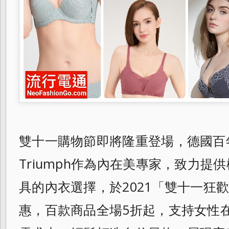
雙十一購物節即將隆重登場，
德國百
Triumph作為內在美專家，
致力提供
具的內衣選擇，於2021「
雙十一狂
惠，百款商品全場5折起，
支持女性