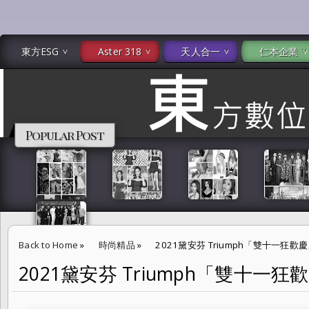
東方ESG
Aster 318
天人合一
仁本企業
Popular Post
Back to Home
»
時尚精品
»
2021黛安芬 Triumph「雙十一狂歡慶」
2021黛安芬 Triumph「雙十一狂歡