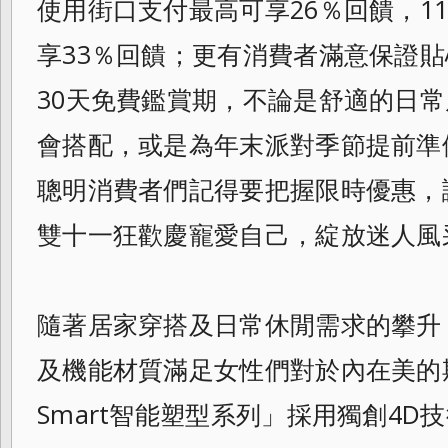
使用街口支付最高可享26％
回饋，1
享33％回饋；
更有消費者滿意保證貼
30天免費鑑賞期，
不論是舒適的日常
會搭配，
或是為年末派對季節提前準
聰明消費者們記得要把握限時優惠，
雙十一狂歡慶寵愛自己，綻放迷人風
隨著居家穿搭及日常休閒需求的攀升
及機能材質滿足女性們對於內在美的
Smart智能塑型系列」採用獨創4D