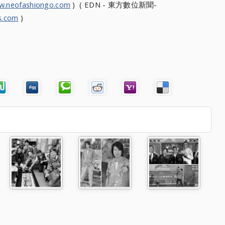
w.neofashiongo.com
) ( EDN - 東方數位新聞-
s.com
)