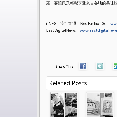
羅，要讓民眾輕鬆享受來自各地的美味體
( NFG - 流行電通 - NeoFashionGo -
ww
EastDigitalNews -
www.eastdigitalnew
Share This
Related Posts