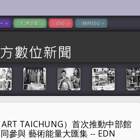
一
仁本企業
ESG
時尚ESG
ART TAICHUNG）首次推動中部館
首次推動中部館際聯盟 聯合10家機構共同參與 藝術能量大匯集 --
同參與 藝術能量大匯集 -- EDN