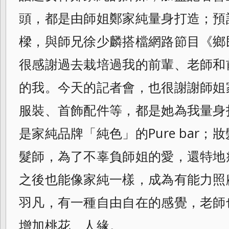
頭，都是由師姐鄭家純量身打造；預
樑，與師兄徐少麟搭檔網路節目《鄉
很感謝過去栽培過我的前輩、老師和
的我。今天的記者會，也很謝謝師姐
服裝、首飾配件等，都是她為我量身
是家純品牌「純色」的Pure bar
髮師，為了不辜負師姐的愛，
還特地
之後也能像家純一樣，
成為有能力照
羽凡，
有一種自由自在的感覺，老師
增加桃花、
人緣。