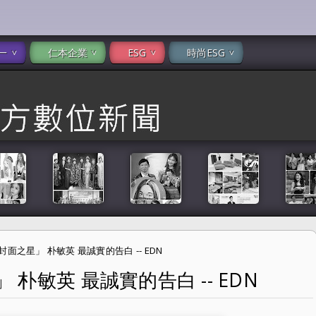
一
仁本企業
ESG
時尚ESG
號封面之星」 朴敏英 最誠實的告白 -- EDN
」 朴敏英 最誠實的告白 -- EDN