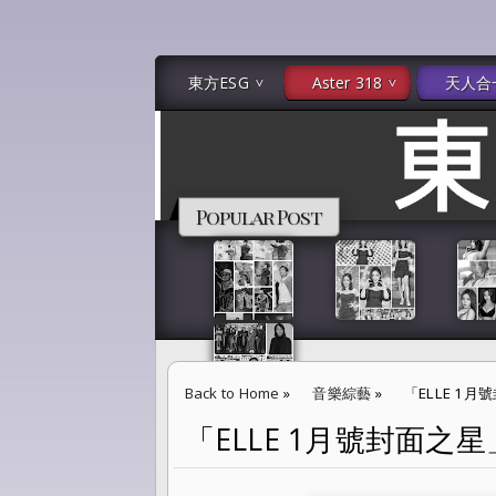
東方ESG
Aster 318
天人合
Popular Post
Back to Home
»
音樂綜藝
»
「ELLE 1月
「ELLE 1月號封面之星