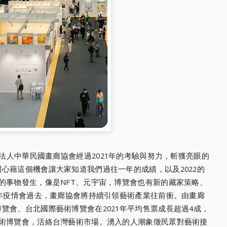
法人中華民國畫廊協會經過2021年的考驗與努力，斬獲亮眼的
心藉這個機會讓大家知道我們過往一年的成績，以及2022的
的事物發生，像是NFT、元宇宙，博覽會也有新的藏家策略、
2年疫情會過去，畫廊協會將持續引領藝術產業往前衝。由畫廊
覽會、台北國際藝術博覽會在2021年平均售票成長超過4成，
藝術博覽會，活絡台灣藝術市場。湧入的人潮象徵民眾對藝術接