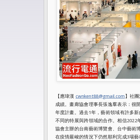
【應瑋漢
cwnkent88@gmail.com
】社團
成績。畫廊協會理事長張逸羣表示：很開
年度計畫。過去1年，藝術領域有許多新
不同的特展與跨領域的合作。相信202
協會主辦的台南藝術博覽會、台中藝術博
在疫情嚴峻的情況下仍然順利完成3場