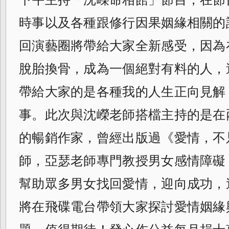
時事以及各種跟修行因果姻緣相關的
回演藝圈將帶給大家全新感受，因為
脫胎換骨，成為一個絕對有料的人，
帶給大家的是各種我的人生正向見解
事。此次與沈嶸老師搭檔主持的是在
的暢銷作家，曾經出版過《愛情，不
師，亞瑟老師專門教授男女感情障礙
幫助眾多男女找回愛情，迎向成功，
將在飛碟電台帶領大家探討愛情姻緣