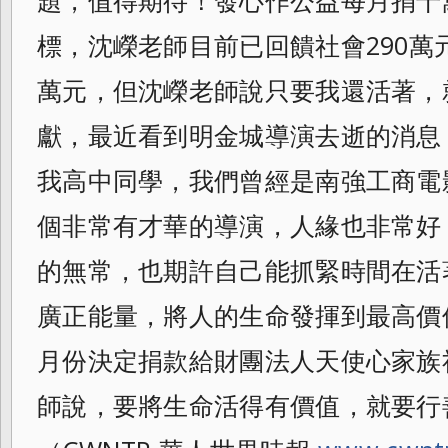
題，值得期待！發心作公益每月捐十
標，沈嶸老師目前已回饋社會290萬元
萬元，但沈嶸老師說只要我還活著，
獻，最近看到明金城導演去逝的消息
我高中同學，我們曾經是南強工商電
個非常有才華的導演，人緣也非常好
的無常，也期許自己能抓緊時間在活
廣正能量，將人的生命發揮到最高價
月份決定捐款給財團法人天使心家族
師說，要將生命活得有價值，就要行