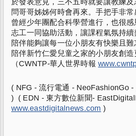
於發表意見，三不五時就要讓教練及
問哥哥姊姊何時會再來。手把手非常
曾經少年團配合科學營進行，也很感
志工一同協助活動，讓課程氣氛持續
陪伴能夠讓每一位小朋友有快樂且難
陪伴新竹仁愛兒童之家的小朋友創造
（CWNTP-華人世界時報 
www.cwntp
( NFG - 流行電通 - NeoFashionGo - 
www.eastdigitalnews.com
 )