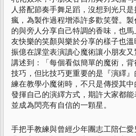
人搭配節奏手舞足蹈，沒想到光只是
瘋，為製作過程增添許多歡笑聲。製
的與旁人分享自己特調的香味，也馬
友快樂的笑顏與樂於分享的樣子也溫
振億在課堂表演讀心魔術讓小朋友又
講述到：「每個看似簡單的魔術，背
技巧，但比技巧更重要的是『演繹』
練在教學小魔術時，不只是傳授其中
發揮自己的演繹方式，期許大家都能
並成為閃亮有自信的一顆星。
手把手教練與曾經少年團志工陪仁愛