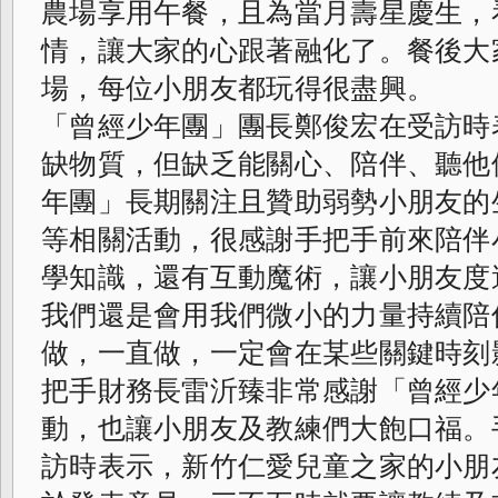
農場享用午餐，且為當月壽星慶生，
情，讓大家的心跟著融化了。餐後大
場，每位小朋友都玩得很盡興。
「曾經少年團」團長鄭俊宏在受訪時
缺物質，但缺乏能關心、陪伴、聽他
年團」長期關注且贊助弱勢小朋友的
等相關活動，很感謝手把手前來陪伴
學知識，還有互動魔術，讓小朋友度
我們還是會用我們微小的力量持續陪
做，一直做，一定會在某些關鍵時刻
把手財務長雷沂臻非常感謝「曾經少
動，也讓小朋友及教練們大飽口福。
訪時表示，新竹仁愛兒童之家的小朋