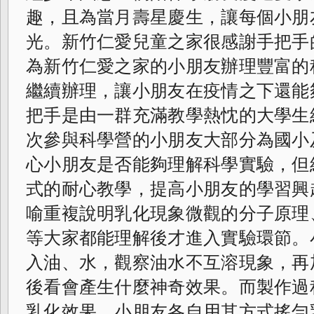
趣，且為當月壽星慶生，讓每個小朋
光。新竹仁愛兒童之家很感謝手把手
為新竹仁愛之家的小朋友辦理豐富的
繼續辦理，讓小朋友在疫情之下還能
把手是由一群充滿教學熱忱的大學生
次參與科學營的小朋友大部分為國小
心小朋友是否能夠理解科學實驗，但
式的耐心教學，提高小朋友的學習興
喻重複說明乳化現象微觀的分子原理
等大家都能理解後才進入實驗環節。
入油、水，觀察油水不互溶現象，再
後看會產生什麼神奇效果。而製作過
乳化效果，小朋友各自用其方式搖勻