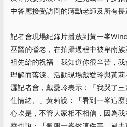
中答應接受訪問的蔣勳老師及所有長
記者會現場紀錄片播放到黃一峯Win
巫醫的耆老，在拍攝過程中被卑南族
祖先給的祝福「我知道你很辛苦，我
理解而落淚。活動現場戴愛玲與黃莉
灑記者會，戴愛玲表示：「我哭了三
住情緒。」黃莉說：「看到一峯這麼
心坎是，不管大家相不相信，因為我
薔也說：「佩服一峯做這件事，過去