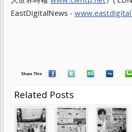
EastDigitalNews -
www.eastdigita
Share This
Related Posts