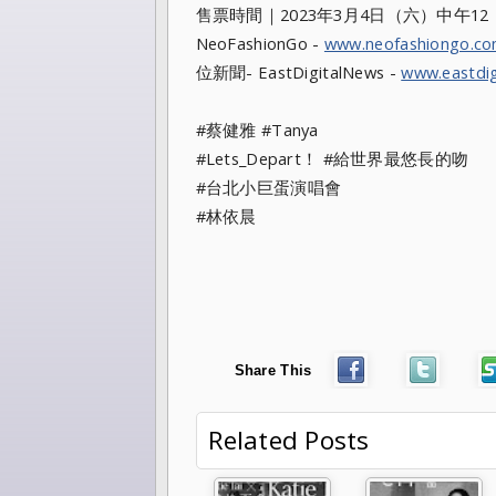
售票時間｜2023年3月4日（六）中午12：
NeoFashionGo -
www.neofashiongo.c
位新聞- EastDigitalNews -
www.eastdig
#蔡健雅 #Tanya
#Lets_Depart！ #給世界最悠長的吻
#台北小巨蛋演唱會
#林依晨
Share This
Related Posts