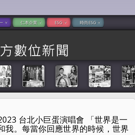
一
仁本企業
ESG
時尚ESG
）2023 台北小巨蛋演唱會 「世界是一
演唱會 「世界是一面鏡子，鏡子裡的是你和我。每當你回應世界的
和我。每當你回應世界的時候，世界