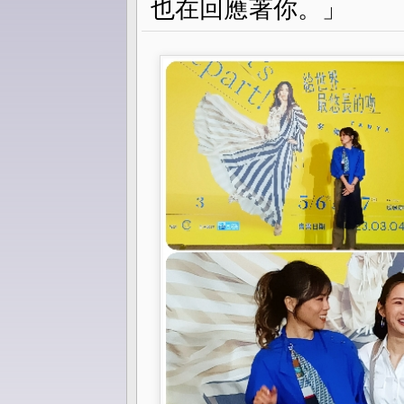
也在回應著你。」