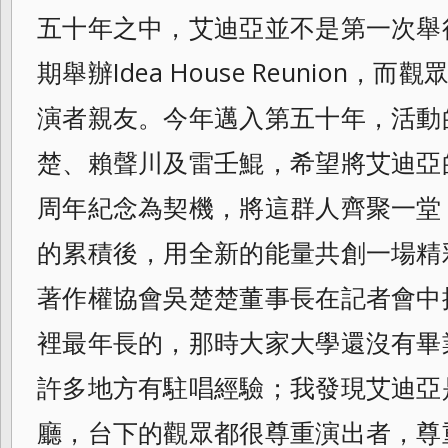
五十年之中，艾迪亞並不是第一次舉
期舉辦Idea House Reunion
演者親友。
今年邁入第五十年，活動
楚、
賴聲川及雷壬鯤，希望將艾迪亞
周年紀念為契機，將這群人齊聚一堂
的累積後，
用全新的能量共創一場精
著作權協會吳楚楚董事長在記者會中
裡最年長的，那時大家大學還沒有畢
許多地方有駐唱經驗；
我發現艾迪亞
廳，
台下的觀眾都很尊重演出者，尊