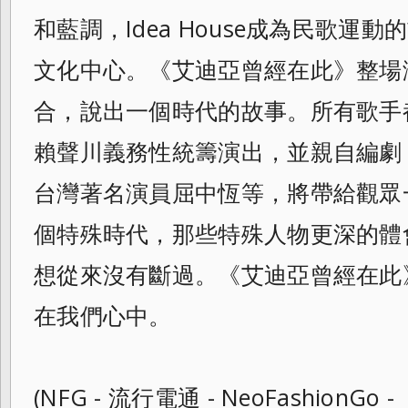
和藍調，Idea House成為民歌運
文化中心。《
艾迪亞曾經在此》整場
合，
說出一個時代的故事。所有歌手
賴聲川義務性統籌演出，並親自編劇
台灣著名演員屈中恆等，將帶給觀眾
個特殊時代，那些特殊人物更深的體
想從來沒有斷過。《艾迪亞曾經在此
在我們心中。
(NFG - 流行電通 - NeoFashionGo -