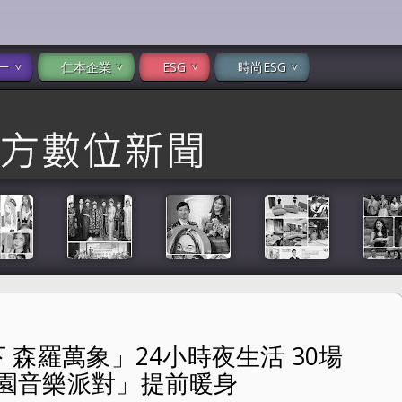
一
仁本企業
ESG
時尚ESG
下 森羅萬象」24小時夜生活 30場
生活 30場「MyMusic森羅萬象花園音樂派對」提前暖身
象花園音樂派對」提前暖身