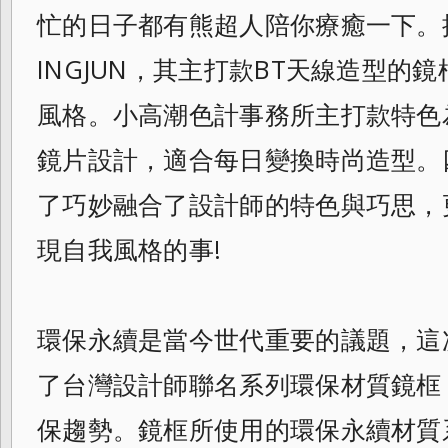
忙的日子都有熊超人陪你療癒一下。
INGJUN，其主打款BT天線造型的
風格。小高潮色計事務所主打款特色
鏡片設計，適合每日變換時尚造型。
了巧妙融合了設計師的特色與巧思，
現自
我風格的事!
環保永續是當今世代重要的議題，這
了台灣
設計師聯名系列環保材質鏡框
保趨勢。鏡
框所使用的環保永續材質