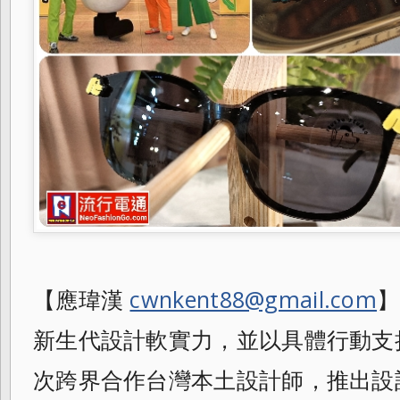
【應瑋漢
cwnkent88@gmail.com
】
新生代設計軟實力，並以具體行動支
次跨
界合作台灣本土設計師，推出設