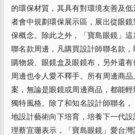
的環保材質，其具
有對環境友善及低
者會中規劃環保展示區，
展出從眼鏡
保概念。除此之外，「寶島眼鏡
」這
聯名款周邊，凡購買設計師聯名款，
購物袋、眼鏡盒及眼鏡布，另外還有
周邊也令人愛不釋手。所有周邊商品
案，無論是眼鏡或周邊商品，都能輕
獨特風格。除了和知名設計師聯名，
地設計藝術向下培育，培養下一代設
理蔡宜珊表示，「寶島眼鏡」愛台灣