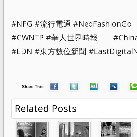
#NFG #流行電通 #NeoFashionGo
#CWNTP #華人世界時報 #ChinaAn
#EDN #東方數位新聞 #EastDigital
Share This
Related Posts