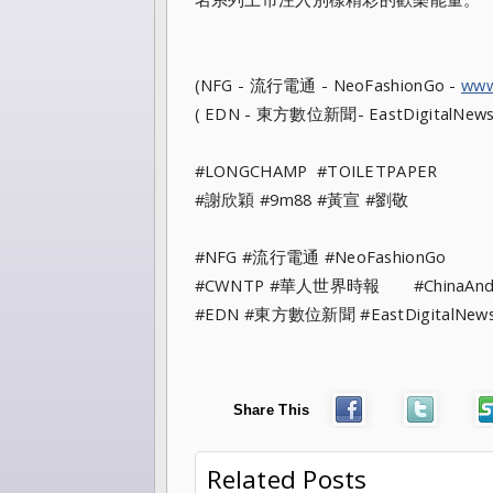
(NFG - 流行電通 - NeoFashionGo -
www
( EDN - 東方數位新聞- EastDigitalNews
#LONGCHAMP #TOILETPAPER
#謝欣穎 #9m88 #黃宣 #劉敬
#NFG #流行電通 #NeoFashionGo
#CWNTP #華人世界時報 #ChinaAndt
#EDN #東方數位新聞 #EastDigitalNew
Share This
Related Posts