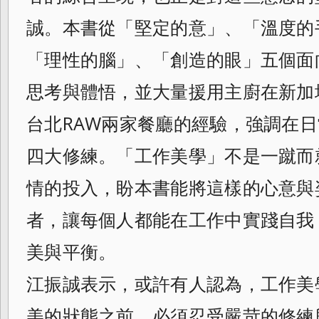
誠。本書從「
堅定的意」、「溫度的
「理性的腦」、「
創造的眼」五個面
思考與體悟，並大量援用
主廚在新加坡R
台北RAW兩家餐廳的經驗，強調在
四大修練。「工作美學」不是一蹴而
情的投入，盼本書能將這樣的心意與
者，讓
每個人都能在工作中實踐自我
美與平衡。
江振誠表示，或許有人認為，工作美
美的狀
態之前，必須忍受嚴苛的修練