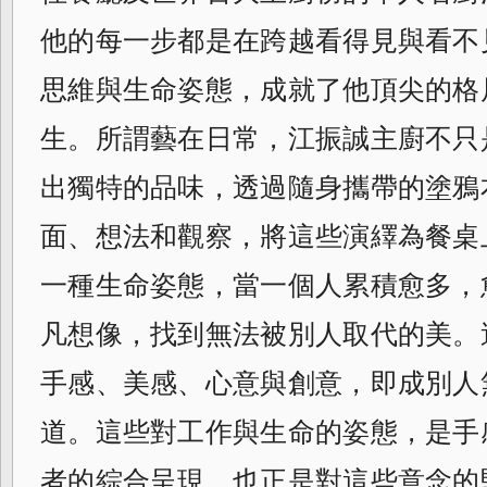
他的每一步都是在跨越看得見與看不
思維與
生命姿態，成就了他頂尖的格
生。
所謂藝在日常，江振誠主廚不只
出獨特的品味，透過隨身攜帶的塗鴉
面、想法和觀察，將這些演繹為餐桌
一種生命姿態，當一個人累積愈多，
凡想像，找到無法被別人取代的美。
手感、美感、心意與創意，
即成別人
道。這些對工作與生命的姿態，
是手
者的綜合呈現，
也正是對這些意念的