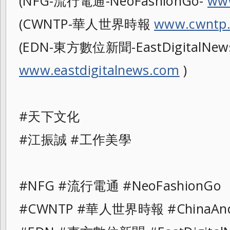
(NFG-流行電通-NeoFashionGo-
www
(CWNTP-華人世界時報
www.cwntp.
(EDN-東方數位新聞-EastDigitalNew
www.eastdigitalnews.com
)
#天下文化
#江振誠 #工作美學
#NFG #流行電通 #NeoFashionGo
#CWNTP #華人世界時報 #ChinaAnd