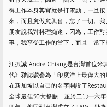
得工作本身其實就是打電
動，一旦按
來，而且愈做愈興奮，忘了一切。
我
朋友說我對料理痴迷，因為，
工作對
事，我享受工作的當下，而且「
當下
江振誠 Andre Chiang是台灣首
代》雜誌讚譽為「
印度洋上最偉大的
在新加坡以自己的名字開
設了Resta
全球最佳50大餐廳，並於二〇一六
四年，他回到台灣成立了RAW，做