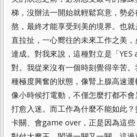
梯，
沒辦法一開始就輕鬆寫意，勢必
熬，
最終才能享受到美的境界。也就
直拉扯，
一心嚮往的未來工作之美，
達成。
對我來說，這種對立是「YES 
對。我從來沒有一個時刻覺得辛苦。
種極度興奮的狀態，像腎上腺高速運
像小時候打電動，不僅怎麼打都不會
打愈入迷。而工作為什麼不能如此？
卡關、會game over，正是因為
對付大魔王，闖過
一關又一關，這過