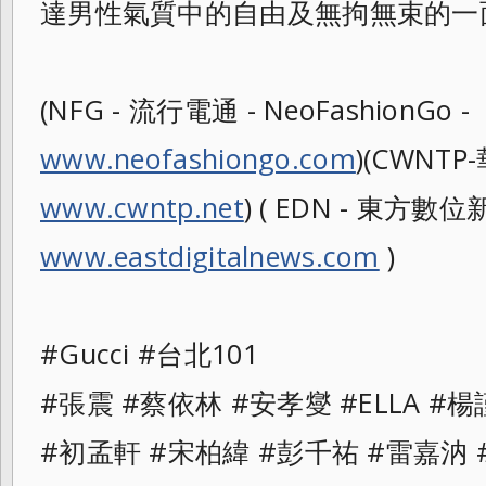
達男性氣質中
的自由及無拘無束的一
(NFG - 流行電通 - NeoFashionGo -
www.neofashiongo.com
)(CWNTP
www.cwntp.net
) ( EDN - 東方數位新聞
www.eastdigitalnews.com
)
#Gucci #台北101
#張震 #蔡依林 #安孝燮 #ELLA #
#初孟軒 #宋柏緯 #彭千祐 #雷嘉汭 