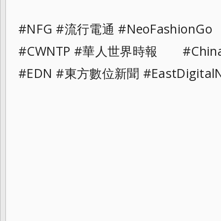
#NFG #流行電通 #NeoFashionGo
#CWNTP #華人世界時報 #ChinaAn
#EDN #東方數位新聞 #EastDigital