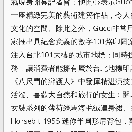
氣現身開幕記者會；他開心表示Gucc
一座精緻完美的藝術建築作品，令人
文化的空間。除此之外，Gucci非常
家推出具紀念意義的數字101烙印圖
注入台北101大樓的城市地標；同時
務，讓消費者能擁有屬於台北地標印
《八尺門的辯護人》中發揮精湛演技
活潑、喜歡大自然和旅行的女生；開
女裝系列的薄荷綠馬海毛絨連身裙、白
Horsebit 1955 迷你半圓形肩