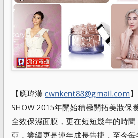
【應瑋漢
cwnkent88@gmail.com
】
SHOW 2015年開始積極開拓美妝保
全效保濕面膜，更在短短幾年的時間
亞，業績更是連年成長告捷，
至今每