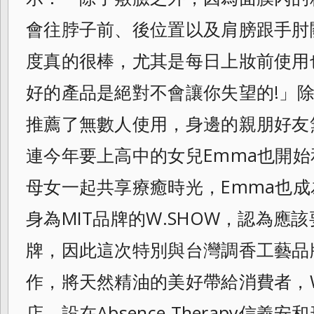
會往脖子前、
後位置以及肩膀跟手肘
度真的很棒，
尤其是每日上妝前使用
好的產品是絕對不會讓你失望的!」
推薦了無數人使用，身邊的親朋好友
連今年要上高中的女兒Emma也開
母女一起共享療癒時光，Emma也
身為MIT品牌的W.SHOW，
認為應該
牌，
因此這次特別與台灣調香工藝品牌Abs
作，將天然精油的美好帶給消費者，
店，設在Absence Therapy信