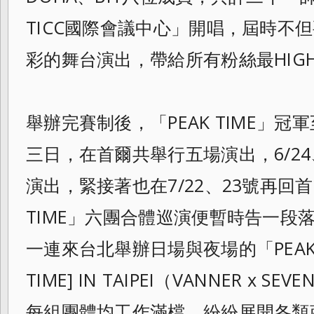
TICC國際會議中心」開唱，屆時不
彩的舞台演出，帶給所有粉絲最HIG
舉辦完賽制後，「PEAK TIME」冠
三日，在首爾共舉行五
場演出，6/2
演出，緊接著也在7/
22、23號再回
TIME」六團合體巡演便暫時告一段落
一連來台北舉辦日場與夜場的「PEAK TIM
TIME] IN TAIPEI（VANNER x SEV
每組團體均工作滿檔，紛紛展開各類