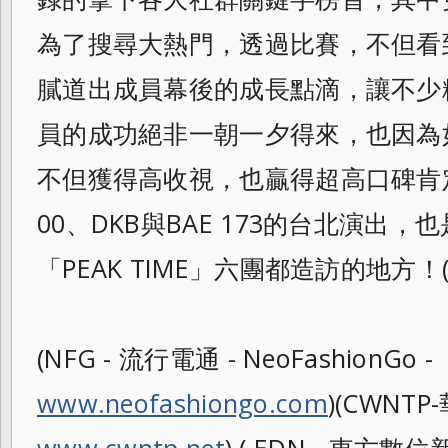
為了搜尋大熱門，
透過比賽，不但看
膩道出成員幕後的成長點
滴，讓不少
員的成功絕非一朝一夕得來，
也因為如
不但獲得高收視，也贏得超高口碑肯定！
00、DKB與BAE 173的台北演出
「PEAK TIME」六團都造訪的地方！(
(NFG - 流行電通 - NeoFashionGo -
www.neofashiongo.com
)(CWNTP