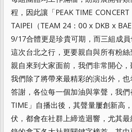
程，因此讓「PEAK TIME CONCERT [Y
TAIPEI（TEAM 24：00 x DKB x
9/17合體更是珍貴可期，而三組
成員
這次台北之行，更要親自與所有粉絲
親自來到大家面前，我們非常開心，
我們除了將帶來最精彩的演出外，也
答謝，各位每一個加油與掌聲，我們
TIME」自播出後，其聲量屢創新高
伏，都
會在社群上締造迴響，尤其最
錄的拿下各大
社群關鍵字榜首，其中