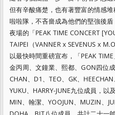
但有辛酸痛楚，
也有著豐富的情感堆
啦啦隊，
不吝嗇成為他們的堅強後盾
夜場的「
PEAK TIME CONCERT [YOU
TAIPEI（VANNER x SEVENUS x
以最快時間重磅宣布，「PEAK TIME
金丙周、文鐘業、熙都、GON四位成
CHAN、D1、TEO、GK、HEECHA
YUKU、HARRY-
JUNE九位成員，以及第
MIN、翰潔、
YOOJUN、MUZIN、J
DOHA、BIT八位成員，共計二十一帥