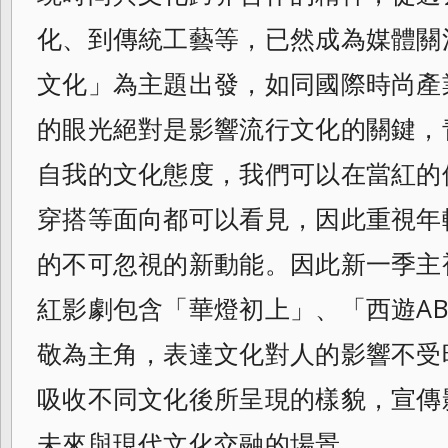
化、到傳統工藝等，
已然成為媒體關
文化」為主題出發，
如同國際時尚產
的眼光絕對是影響流行文化
的關鍵，
自我的文化態度，
我們可以在當紅的
穿搭等面向都可以看見，
因此重視年
的不可忽視的新動能。
因此新一季主
紅影劇包含「華燈初上」、「
西遊A
敬為主角，
表達文化對人的影響不受
吸收不同文化後所呈現的樣貌，
宣傳
未來與現代文化交融的場景。