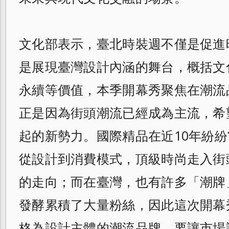
文化部表示，臺北時裝週不僅是促進
是展現臺灣設計內涵的舞台，概括文
永續等價值，本季開幕秀聚焦在潮流
正是因為街頭潮流已經成為主流，希
起的新勢力。
國際精品在近10年紛
從設計到消費模式，頂級時尚走入街
的走向；而在臺灣，也有許多「潮牌
發酵累積了大量粉絲，
因此這次開幕
格為設計主體的潮流品牌，
要讓市場