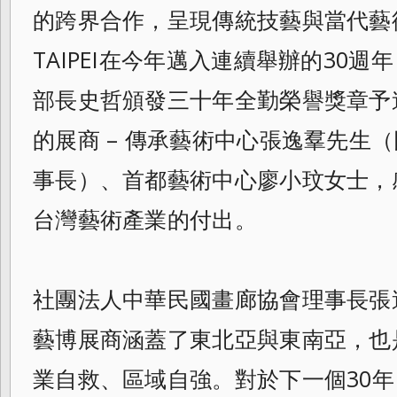
的跨界合作，呈現傳統技藝與當代藝
TAIPEI在今年邁入連續舉辦的30
部長史哲頒發三十年全勤榮譽獎章予連續3
的展商 – 傳承藝術中心張逸羣先生
事長）、首都藝
術中心廖小玟女士，
台灣藝術產業的付出。
社團法人中華民國畫廊協會理事長張
藝博展
商涵蓋了東北亞與東南亞，也
業自救、
區域自強。對於下一個30