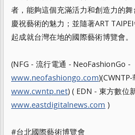
者，能夠這個充滿
活力和創造力的舞
慶祝藝術的魅力；
並隨著ART TAI
起成就台灣在地的國際藝術博
覽會。
(NFG - 流行電通 - NeoFashionGo -
www.neofashiongo.com
)(CWNTP
www.cwntp.net
) ( EDN - 東方數位新聞
www.eastdigitalnews.com
)
#台北國際藝術博覽會