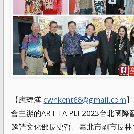
【應瑋漢
cwnkent88@gmail.com
】
會主辦的ART TAIPEI 2023台
邀請文化部長史哲、臺北
市副市長林