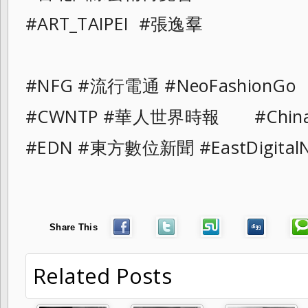
#ART_TAIPEI #張逸羣
#NFG #流行電通 #NeoFashionGo
#CWNTP #華人世界時報 #ChinaAn
#EDN #東方數位新聞 #EastDigital
Share This
Related Posts