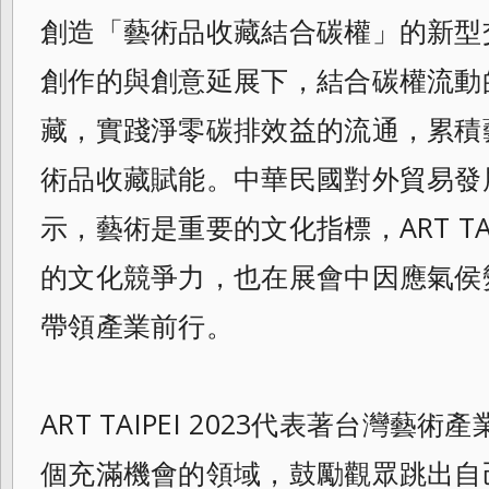
創造「藝術品收藏結合碳權」的新型
創作的與創意延展下，結合碳權流動
藏，實踐淨零碳排效益的流通，累積
術品收藏賦能。中華民國對外貿易發
示，藝術是重要的文化指標，ART TA
的文化競爭力，也在展會中因應氣
侯
帶領產業前行。
ART TAIPEI 2023代表著台灣
個充滿機會的領
域，鼓勵觀眾跳出自