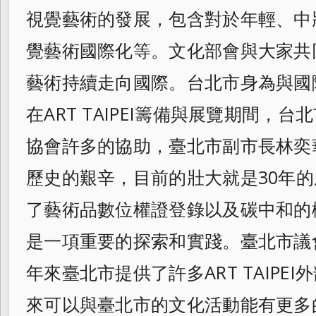
視
覺藝術的發展，包含對於年輕、中
覺藝術國
際化等。文化部會與大家共
藝術持續走向國
際。台北市身為與國
在ART TAIPEI籌備與展覽期間，
協會許
多的協助，臺北市副市長林奕
歷史的艱辛，目前的壯大就是30年
了藝術品數位權證登錄以及碳中和的
是一項重要的探索和實踐。臺北市議
年來臺北市提供了許多ART TAIPE
來可以與臺北市的文化活動
能有更多的