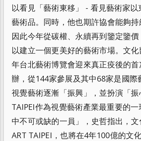
以看見「
藝術東移」 - 看見藝術家
藝術品。同時，他也期許協會
能夠持
因此今年從碳權、永續再到鑒定鑒價
以建立一個更美好的藝術市場。
文化
年台北藝術博覽會迎來真正疫後的首
辦，從144家參展及其中68家是國際
視覺藝術逐漸「振興」，並扮演「振
TAIPEI作為視覺藝術產業最重要的
中不可或缺的一員」，史哲指出，文
ART TAIPEI，也將在4年100億