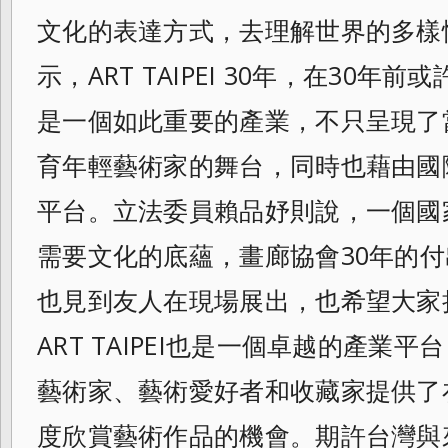
文化的表達方式，
去理解世界的多樣
示，ART TAIPEI 30年，在30
是一個如此重要的產
業，不只呈現了
育年輕藝術家的舞台，同時
也藉由國
平台。立法委員賴品妤則說，一個
國
需要文化的底蘊，畫廊協會30年的付
也見到友人在現場展出，
也希望大家持
ART TAIPEI也是一個卓越的產業
藝術
家、藝術愛好者和收藏家提供了
度欣賞藝術
作品的機會。期許台灣與