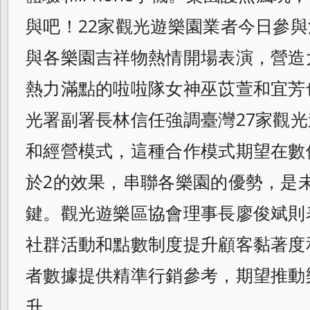
與吧！
22家觀光遊樂園業者今日參
與各樂園吉祥物熱情開場表演，營造
熱力滿點的啦啦隊女神巫苡萱和宜芳
光署副署長林信任強調臺灣27家觀
和經營模式，這種合作模式期望在數
於2的效果，串聯各樂園的優勢，是
鍵。
觀光遊樂區協會理事長廖俊斌則
社群活動和
點數制度提升顧客黏著度
者數據提供精準行銷參考，
期望推動
升。