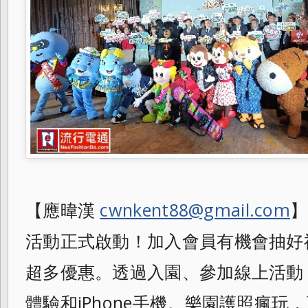
【應暐漢
cwnkent88@gmail.com
】
活動正式啟動！
加入會員有機會抽好
超多優惠。透過入園、
參加線上活動
體驗和iPhone手機。
樂園護照瘋玩，