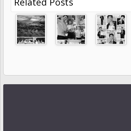
Related Posts