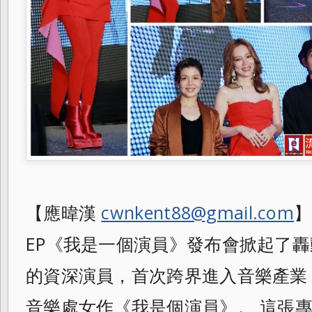
【應暐漢
cwnkent88@gmail.com
】
EP《我是一個演員》發布會掀起了轟
的資深演員，首次跨界進入音樂產業
音樂處女作《我是個演員》。 這張