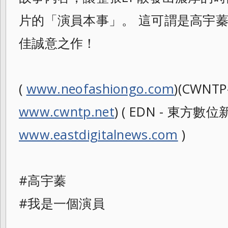
片的「
演員本事」。 這可謂是高宇
佳誠意之作！
(
www.neofashiongo.com
)(CWNTP
www.cwntp.net
) ( EDN - 東方數位新聞
www.eastdigitalnews.com
)
#高宇蓁
#我是一個演員