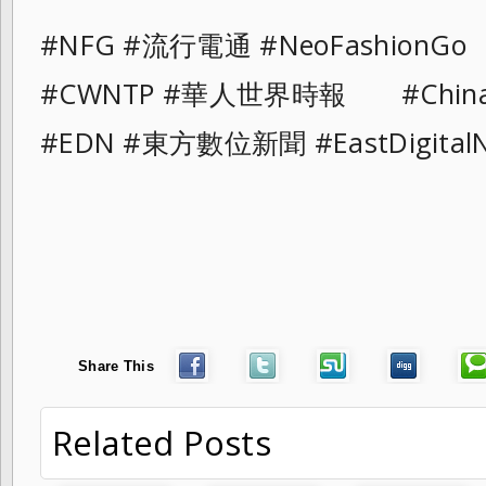
#NFG #流行電通 #NeoFashionGo
#CWNTP #華人世界時報 #ChinaAn
#EDN #東方數位新聞 #EastDigital
Share This
Related Posts