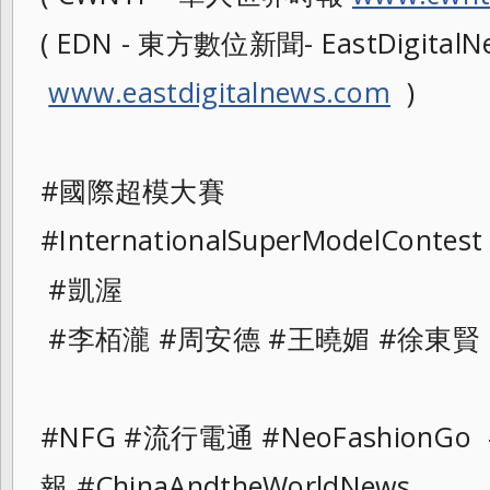
( EDN - 東方數位新聞- EastDigitalNe
www.eastdigitalnews.com
)
#國際超模大賽
#InternationalSuperModelContes
t
#凱渥
#李栢瀧 #周安德 #王曉媚 #徐東賢
#NFG #流行電通 #NeoFashionG
報 #ChinaAndtheWorldNews