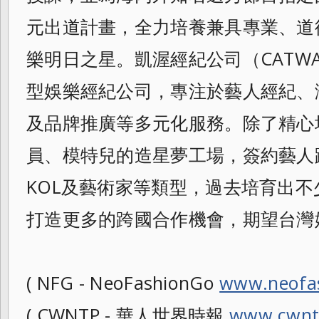
元出道計畫，全力培養兼具專業、道
樂明日之星。凱渥經紀公司（CATW
型娛樂經紀公司，專注於藝人經紀、
及品牌推廣等多元化服務。除了精心
員、模特兒的造星夢工場，簽約藝人
KOL及藝術家等類型，過去培育出
打造
更多的跨國合作機會，期望台灣
( NFG - NeoFashionGo
www.neofa
( CWNTP - 華人世界時報
www.cwnt