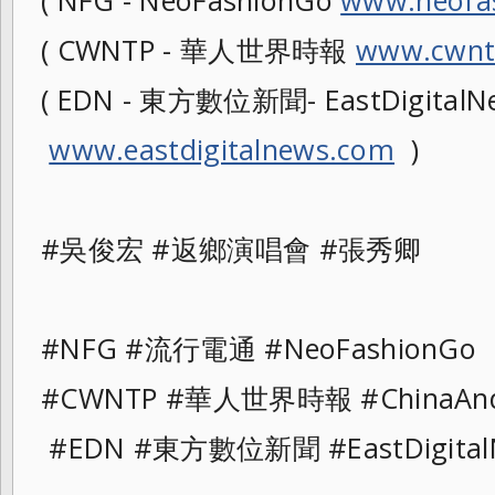
( CWNTP - 華人世界時報
www.cwnt
( EDN - 東方數位新聞- EastDigitalNe
www.eastdigitalnews.com
)
#吳俊宏 #返鄉演唱會 #張秀卿
#NFG #流行電通 #NeoFashionGo
#CWNTP #華人世界時報 #ChinaAnd
#EDN #東方數位新聞 #EastDigital