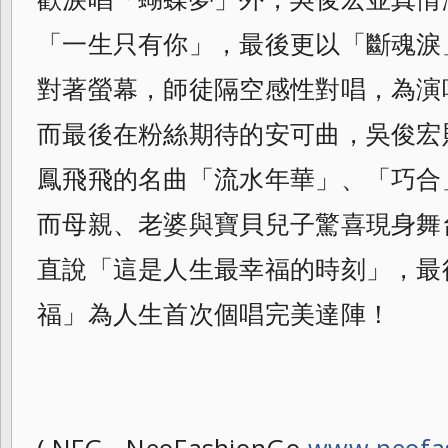
「一生只有你」，最後更以「斷魂淚
對著螢幕，師徒隔空感性對唱，為演
而最後在粉絲期待的安可曲，吳俊宏
鳳飛飛的名曲「流水年華」、「巧合
而母親、老婆與寶貝兒子驚喜現身舞
直說「這是人生最幸福的時刻」，
最
福」為人生首次個唱完美達陣！
( NFG - NeoFashionGo
www.neofa