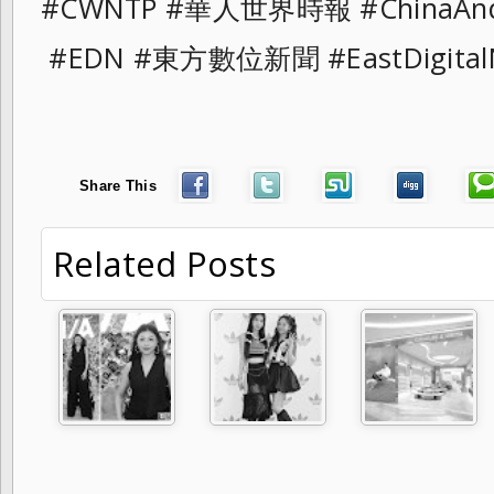
#CWNTP #華人世界時報 #ChinaAnd
#EDN #東方數位新聞 #EastDigital
Share This
Related Posts