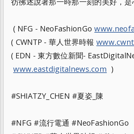
彷彿述說著那一時那一刻的美好，是
( NFG - NeoFashionGo
www.neofa
( CWNTP - 華人世界時報
www.cwnt
( EDN - 東方數位新聞- EastDigitalNe
www.eastdigitalnews.com
)
#SHIATZY_CHEN #夏姿_陳
#NFG #流行電通 #NeoFashionGo