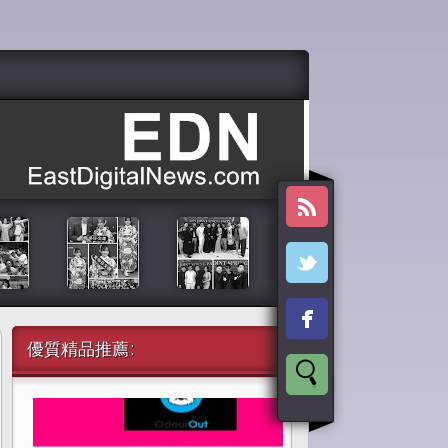
優質精品推薦: