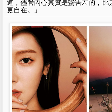
道，儘管內心其實是蠻害羞的，比起 
更自在。」