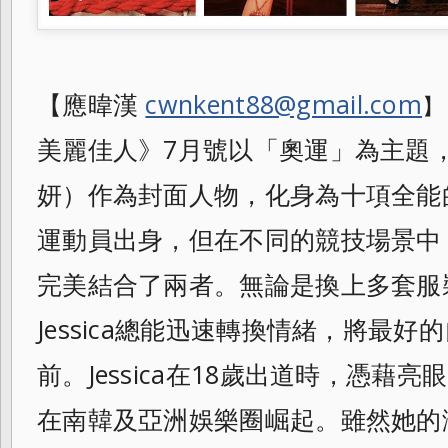
【應暐漢
cwnkent88@gmail.com
】
美麗佳人》7月號以「奧運」為主題，邀
妍）作為封面人物，化身為十項全能
運動員出身，但在不同的競技場景中
完美結合了兩者。無論是換上多套服
Jessica總能迅速轉換情緒，將最好
前。Jessica在18歲出道時，憑藉亮
在南韓及亞洲娛樂圈崛起。雖然她的