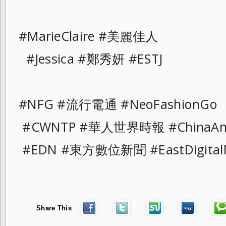
#MarieClaire #美麗佳人
#Jessica #鄭秀妍 #ESTJ
#NFG #流行電通 #NeoFashionGo
#CWNTP #華人世界時報 #ChinaAn
#EDN #東方數位新聞 #EastDigital
Share This