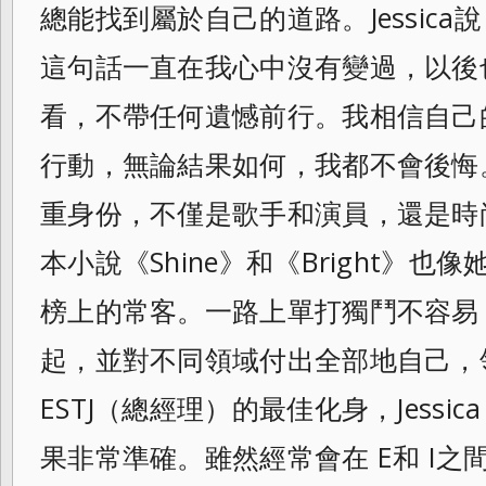
總能找到屬於自己的道路。Jessica
這句話一直在我心中沒有變過，以後
看，不帶任何遺憾前行。我相信自己
行動，無論結果如何，我都不會後悔。」
重身份，不僅是歌手和演員，還是時
本小說《Shine》和《Bright》
也像
榜上的常客。一路上單打獨鬥不容易
起，並對不同領域付出全部地自己，
ESTJ（總經理）的最佳化身，Jessi
果非常準確。雖然經常會在 E和 I