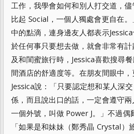
工作，我學會如何和別人打交道，儘
比起 Social，一個人獨處會更自在。
中的點滴，連身邊友人都表示Jessic
於任何事只要想去做，
就會非常有計
及和閨蜜旅行時，
Jessica喜歡
間酒店的舒適度
等。在朋友間眼中，
Jessica說：「
只要認定想和某人深交
係，而且說出口的話，
一定會遵守兩
一個外號，叫做 Power J。」不
「如果是和妹妹（鄭秀晶 Crysta