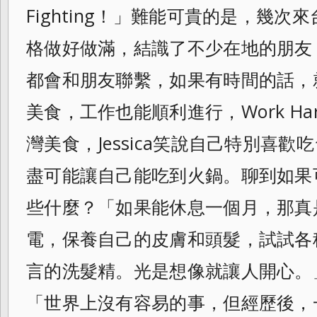
Fighting！
」難能可貴的是，幾次來
格做好做滿，結識
了不少在地的朋友
都會和朋友聯繫，如果有
時間的話，
美食，工作也能順利進行，
Work Ha
灣美食，Jessica笑說自己特別喜歡
盡可能讓自己能吃到火鍋。
聊到如果
些什麼？「如果能休息一個月，
那真
電，保養自己的皮膚和頭髮，
試試各
言的洗髮精。光是想像就讓人開心。
「世界上沒有容易的事，
但經歷後，