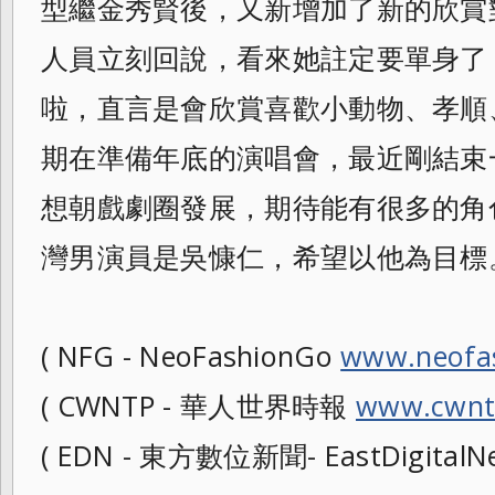
型繼金秀賢後，又新增加了新的欣賞
人員立刻回說，看來她註定要單身了
啦，直言是會欣賞喜歡小動物、孝順
期在準備年底的演唱會，最近剛結束
想朝戲劇圈發展，期待能有很多的角
灣男演員是吳慷仁，希望以他為目標
( NFG - NeoFashionGo
www.neofa
( CWNTP - 華人世界時報
www.cwnt
( EDN - 東方數位新聞- EastDigitalN