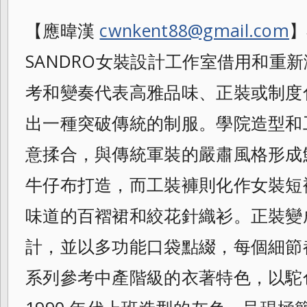
【應暐漢
cwnkent88@gmail.com
】
SANDRO女裝設計工作室借用和重
考和變奏代表高雅品味、正裝或制度
出一種突破傳統的制服。學院造型和
意揉
合，與傳統軍裝的嚴肅風格形成
牛仔布打造，而工裝褲則化作女裝短
味道的百褶裙和絞花針織衫。正裝變
計，並以多功能口袋點綴，每個細節
系列參考中產階級的衣著特色，以駝