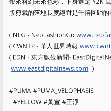
帶來科幻未來色彩，下身
選定 Y2K
版剪裁的落地長度絕對是千禧回歸的
( NFG - NeoFashionGo
www.neofa
( CWNTP - 華人世界時報
www.cwnt
( EDN - 東方數位新聞- EastDigitalNe
www.eastdigitalnews.com
)
#PUMA #PUMA_VELOPHASIS
#YELLOW #黃宣 #王淨