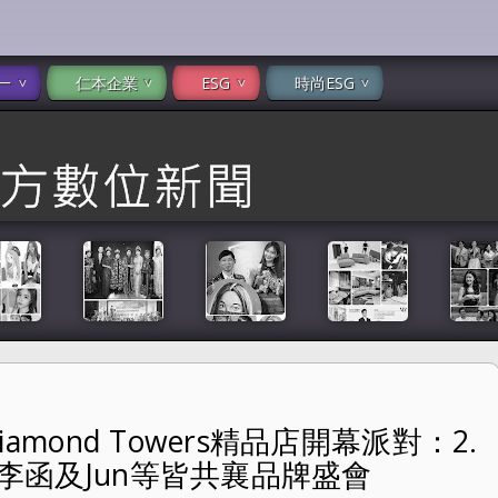
一
仁本企業
ESG
時尚ESG
iamond Towers精品店開幕派對：2.
精品店開幕派對：2.蔡詩芸、謝欣穎、Kiwi 李函及Jun等皆共襄品牌
 李函及Jun等皆共襄品牌盛會