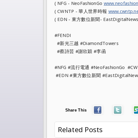
( NFG - NeoFashionGo
www.neofashio
( CWNTP - 華人世界時報
www.cwntp.n
( EDN - 東方數位新聞- EastDigitalNew
#FENDI
#新光三越 #DiamondTowers
#蔡詩芸 #謝欣穎 #李函
#NFG #流行電通 #NeoFashionGo #C
#EDN #東方數位新聞 #EastDigitalNew
Share This
Related Posts