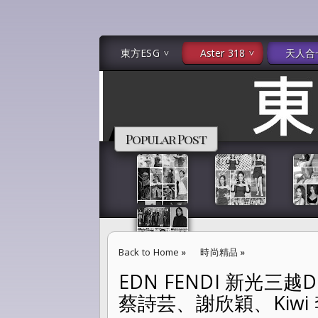
東方ESG
Aster 318
天人合
Popular Post
Back to Home
»
時尚精品
»
EDN FENDI 新光三越D
EDN FENDI 新光三越Diamond Towers
蔡詩芸、謝欣穎、Kiwi
盛會