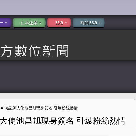
一
仁本企業
ESG
時尚ESG
(Rado)品牌大使池昌旭現身簽名 引爆粉絲熱情
)品牌大使池昌旭現身簽名 引爆粉絲熱情