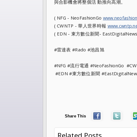
與合影機會將整個活 動推向高潮。
( NFG - NeoFashionGo
www.neofashio
( CWNTP - 華人世界時報
www.cwntp.n
( EDN - 東方數位新聞- EastDigitalNew
#雷達表 #Rado #池昌旭
#NFG #流行電通 #NeoFashionGo #C
#EDN #東方數位新聞 #EastDigitalNew
Share This
Related Posts