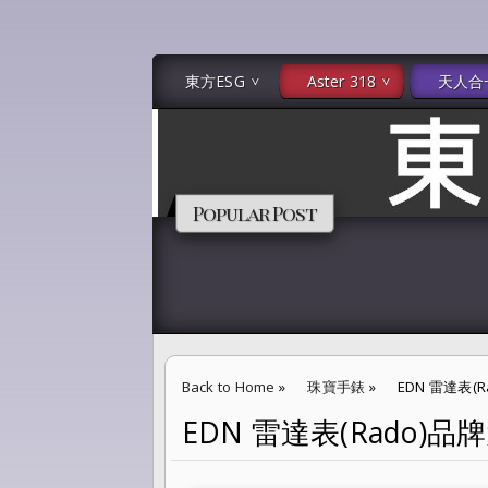
東方ESG
Aster 318
天人合
Popular Post
Back to Home
»
珠寶手錶
»
EDN 雷達表
EDN 雷達表(Rado