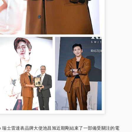
do 瑞士雷達表品牌大使池昌旭近期剛結束了一部備受關注的電