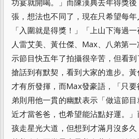
功宴
就開喝。」而陳漢典去年得獎後
張，
想法也不同了，現在只希望每年
「
入圍就是得獎！」「上山下海過一
人雷艾美、黃仕傑、Max、八弟第
示節目快五年了拍攝很辛苦，但看到
搶話到有默契，看到大家的進步。黃
才有所發揮，而Max發豪語，「只
弟則用他一貫的幽默表示「做這節目
近才當爸爸，也希望能沾點好運。」
孩走星光大道，但想到才滿月沒多久