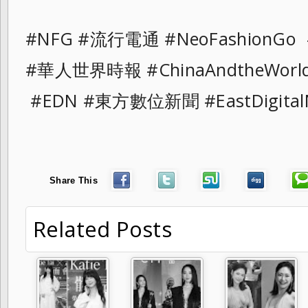
#NFG #流行電通 #NeoFashionGo
#華人世界時報 #ChinaAndtheWor
#EDN #東方數位新聞 #EastDigital
Share This
Related Posts