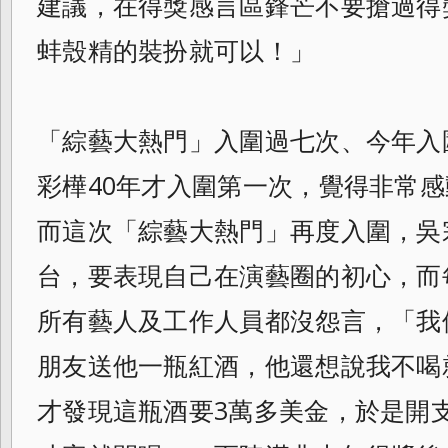
建議，在得獎感言區鋒芒不要搶過
得
蚌殼精的裝扮就可以！」
「綜藝大熱門」入圍過七次、今年入
彩樺4
0年才入圍第一次，覺得非常
而這次「
綜藝大熱門」再度入圍，吳
台，
要表現自己在演藝圈的初心，而
所有藝人及工作人員都沒怨言，「我
朋友送他一瓶紅酒，他還想說我不喝
才發現這瓶酒要3萬多美金，於是開