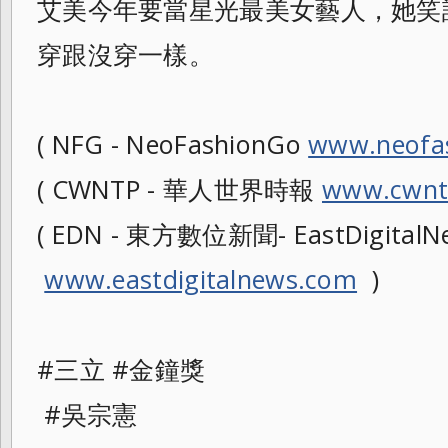
艾美今年要當星光最美女藝人，她笑
穿跟沒穿一樣。
( NFG - NeoFashionGo
www.neofa
( CWNTP - 華人世界時報
www.cwnt
( EDN - 東方數位新聞- EastDigitalNe
www.eastdigitalnews.com
)
#三立 #金鐘獎
#吳宗憲