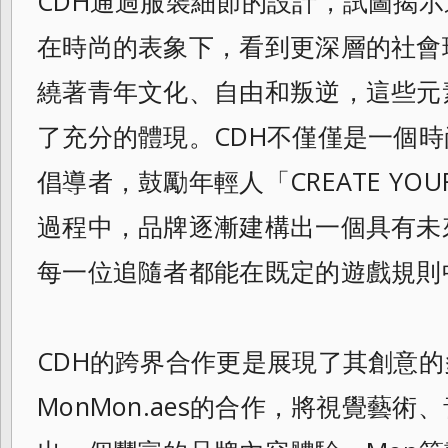
CDH
通過服裝細節的設計，試圖揭示
在時尚的表
象下，看到更深層的社會
繞著青年文化、
自由和叛逆，這些元
了充分的體現。CDH
不僅僅是一個時
倡導者，鼓勵年輕人「
CREATE Y
過程中，品牌逐漸建構出一個具有未
每一位追隨者都能在既定的遊戲規則
CDH的跨界合作更是展現了其創意
MonM
on.aes的合作，將視覺藝術