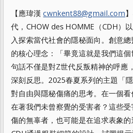
【應瑋漢
cwnkent88@gmail.com
】
代，CHOW des HOMME（CD
入探索當代社會的
隱秘面向。創意總監
的核心理念：「畢
竟這就是我們這個
句話不僅是對Z世代反叛
精神的呼應
深刻反思。
2025春夏系列的主題「
對自由與隱秘傷痛的思考。在一個看
在著我們未曾察覺的受害者？這些受
傷的無辜者，也可能是在追求表象的