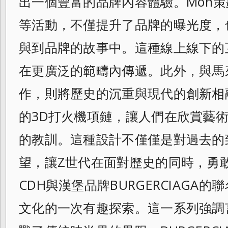
出一個豐富的品牌內容體驗。Mon
等活動，不僅提升了品牌的曝光度，
與到品牌的故事中。這種線上線下的
在更廣泛的範疇內傳遞。此外，與馬來
作，則將歷史的沉重與現代的創新相
的3D
打火機項鏈，讓人們在欣賞藝
的教訓。
這種設計不僅僅是對過去的
望，
讓Z世代在面對歷史的同時，勇
CDH與漢堡
品牌BURGERCIAGA
文化的一
次有趣探索。這一系列強調