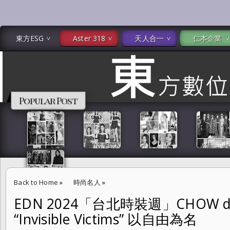
東方ESG
Aster 318
天人合一
仁本企業
Popular Post
Back to Home
»
時尚名人
»
EDN 2024「台北時裝週」CHOW de
EDN 2024「台北時裝週」CHOW des HOMME SS25 “Invisible Vict
“Invisible Victims” 以自由為名