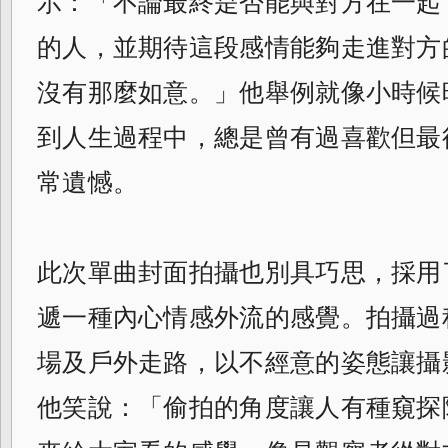
示：「不論最終是否能與對方在一起
的人，並期待這段感情能夠走進對方
沒有那麼如意。」他舉例就像小時候
到
人生過程中，總是曾有過喜歡但最
常遺憾。
此次單曲封面拍攝也別具巧思，採用
遞一種
內心情感外流的感覺。拍攝過
場及戶外走路
，以不經意的姿態讓攝
他笑說：「
偷拍的角度讓人有種窺探