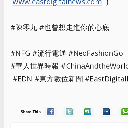
www.eastdigitalnews.com
)
#陳零九 #也曾想走進你的心底
#NFG #流行電通 #NeoFashionGo
#華人世界時報 #ChinaAndtheWor
#EDN #東方數位新聞 #EastDigital
Share This