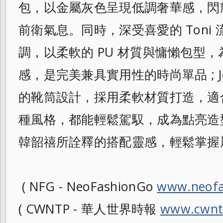
包，以金屬灰色呈現低調奢華感，閃
前衛氣息。同時，深受喜愛的 Toni
調，以柔軟的 PU 材質與慵懶包型
感，是完美兼具實用性的時尚單品 ; J
的靴筒設計，採用柔軟材質打造，適
種風格，都能輕鬆駕馭，成為點亮造
韓韶禧所詮釋的搭配靈感，輕鬆掌握
( NFG - NeoFashionGo
www.neofa
( CWNTP - 華人世界時報
www.cwnt