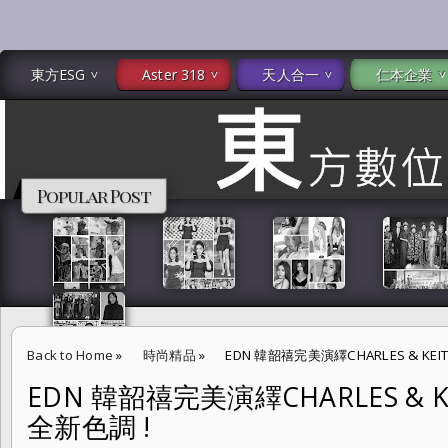
東方ESG
Aster 318
天人合一
仁本企業
Popular Post
Back to Home
»
時尚精品
»
EDN 韓韶禧完美演繹CHARLES & KE
EDN 韓韶禧完美演繹CHARLES & 
全新色調 !