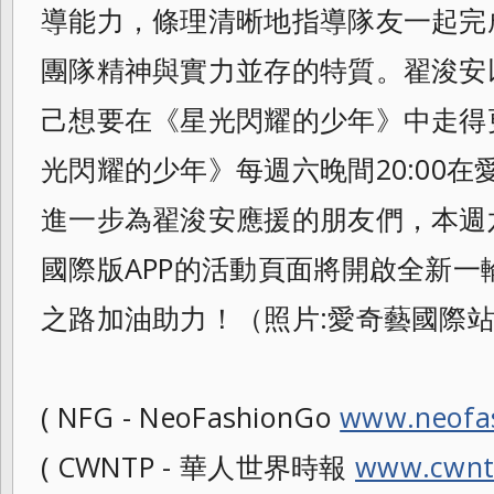
導能力，條理清晰地指導隊友一起完
團隊精神與實力並存的特質。翟浚安
己想要在《星光閃耀的少年》中走得
光閃耀的少年》每週六晚間20:00
進一步為翟浚安應援的朋友們，本週六
國際版APP的活動頁面將開啟全新
之路加油助力！（照片:愛奇藝國際
( NFG - NeoFashionGo
www.neofa
( CWNTP - 華人世界時報
www.cwnt