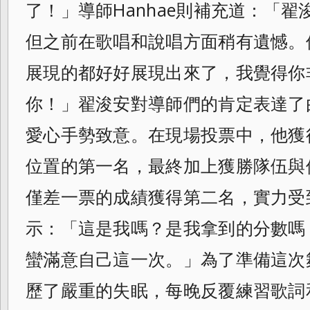
了！」導師Hanhae則補充道：「
但之前在歌唱和說唱方面稍有遺憾。
展現的都好好展現出來了，我覺得你
你！」翟浚安對導師們的肯定表達了
愛心手勢致意。在現場投票中，他獲得
位置的第一名，最終加上獲勝隊伍與
僅差一票的成績獲得第二名，實力受
示：「這是我嗎？是我拿到的分數嗎
蠻滿意自己這一次。」為了準備這次
歷了嚴重的失眠，每晚反覆練習歌詞