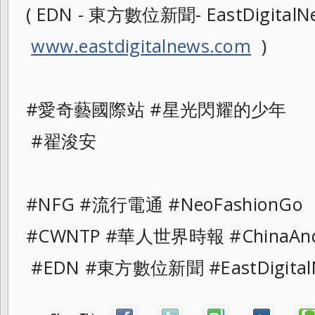
( EDN - 東方數位新聞- EastDigitalNe
www.eastdigitalnews.com
)
#愛奇藝國際站 #星光閃耀的少年
#翟浚安
#NFG #流行電通 #NeoFashionGo
#CWNTP #華人世界時報 #ChinaAnd
#EDN #東方數位新聞 #EastDigital