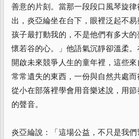
善意的片刻。當那一段段口風琴旋律
出，炎亞綸坐在台下，眼裡泛起不易
孩子最打動我的，不是他們有多大的
懷若谷的心。」他語氣沉靜卻溫柔。
開啟未來競爭人生的童年裡，這些來
常常遺失的東西，一份與自然共處而
從小在部落裡學會用音樂述說，用節
的聲音。
炎亞綸說：「這場公益，不只是我們