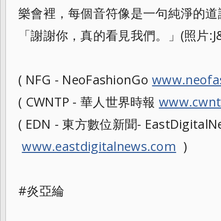
樂會裡，每個音符像是一句純淨的道
「謝謝你，真的看見我們。」(照片:J&N
( NFG - NeoFashionGo
www.neofa
( CWNTP - 華人世界時報
www.cwnt
( EDN - 東方數位新聞- EastDigitalNe
www.eastdigitalnews.com
)
#炎亞綸