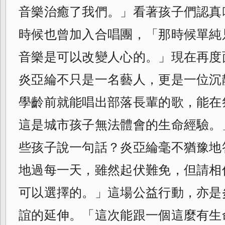
音樂治癒了我們。」看著孩子們認真
時候也曾加入合唱團，「那時候單純
音樂是可以改變人心的。」現在再度
炎亞綸不只是一名藝人，更是一位沉
學齡前就能唱出部落長輩的歌，能在
這是城市孩子無法體會的生命經驗。
些孩子說一句話？炎亞綸毫不猶豫地
地過每一天，雖然起伏難免，但請相
可以選擇的。」這場公益行動，亦是
誼的延伸。「這次能跟一個這麼有生