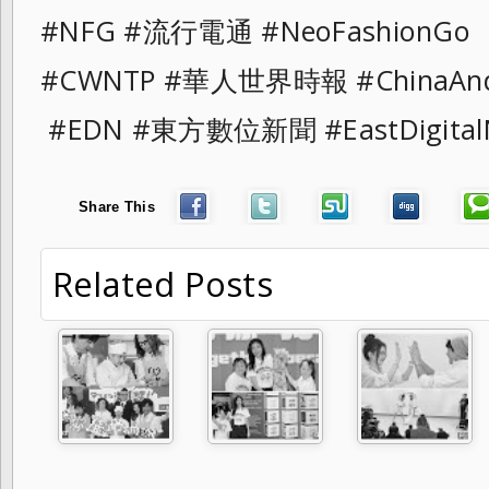
#NFG #流行電通 #NeoFashionGo
#CWNTP #華人世界時報 #ChinaAnd
#EDN #東方數位新聞 #EastDigital
Share This
Related Posts