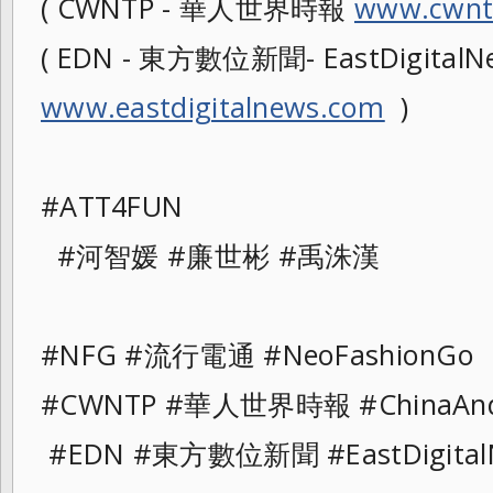
( CWNTP - 華人世界時報
www.cwnt
( EDN - 東方數位新聞- EastDigitalN
www.eastdigitalnews.com
)
#ATT4FUN
#河智媛 #廉世彬 #禹洙漢
#NFG #流行電通 #NeoFashionGo
#CWNTP #華人世界時報 #ChinaAn
#EDN #東方數位新聞 #EastDigital