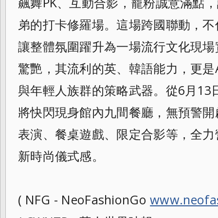
飆舞PK、互動合影，寵粉誠意滿點
弟的打卡修羅場。這場跨國聯動，不
讓整體氛圍躍升為一場流行文化現場實驗。
驚艷，其流利的英、韓語能力，更是
與年輕人族群的策略武器。從6月13
將快閃現身館內九間餐廳，無預警開
表演、餐桌遊戲、限定合影等，全力
新時尚儀式感。
( NFG - NeoFashionGo
www.neofa