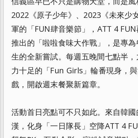
信義區早已不只是購物天堂，而是風
2022《原子少年》、2023《未來少
軍的「FUN肆音樂節」，ATT 4 F
推出的「啦啦食味大作戰」，是專為
生的全新嘗試。每週五晚間七點半，
力十足的「Fun Girls」輪番現身
戲，開啟週末餐聚新篇章。
活動首日亮點可不只如此。來自韓國
漢，化身「一日隊長」空降ATT 4 FUN